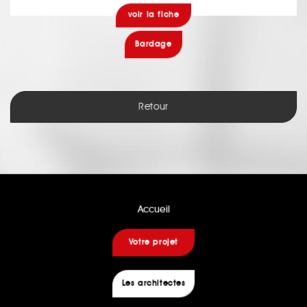
voir la fiche
Bardage
Retour
Accueil
Votre projet
Les architectes