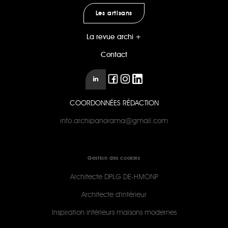
Les artisans
La revue archi +
Contact
COORDONNÉES RÉDACTION
info.archipanorama@gmail.com
Gestion des cookies
Architecte DPLG DE-HMONP
Architecte d'intérieur
Inspiration intérieurs maisons modernes