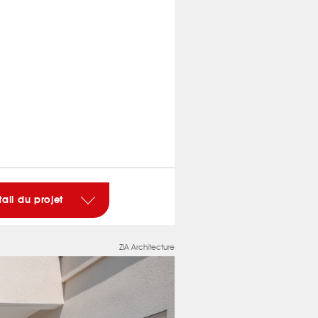
tail du projet
ZIA Architecture