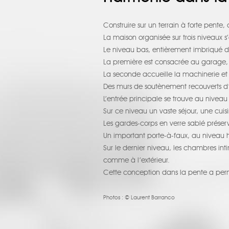
Construire sur un terrain à forte pen
La maison organisée sur trois niveaux s’
Le niveau bas, entièrement imbriqué dan
La première est consacrée au garage, 
La seconde accueille la machinerie et l
Des murs de soutènement recouverts d’
L’entrée principale se trouve au nivea
Sur ce niveau un vaste séjour, une cuis
Les gardes-corps en verre sablé préserv
Un important porte-à-faux, au niveau h
Sur le dernier niveau, les chambres int
comme à l’extérieur.
Cette conception dans la pente a permis 
Photos :
© Laurent Barranco