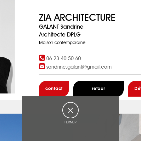
ZIA ARCHITECTURE
GALANT Sandrine
Architecte DPLG
Maison contemporaine
06 23 40 50 60
sandrine.galant@gmail.com
contact
retour
Dé
FERMER