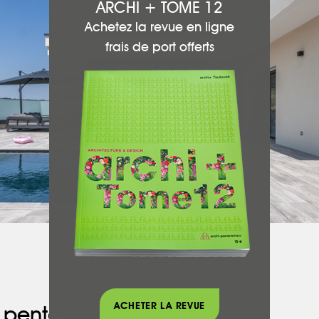
ARCHI + TOME 12
Achetez la revue en ligne
frais de port offerts
ACHETER LA REVUE
 pente