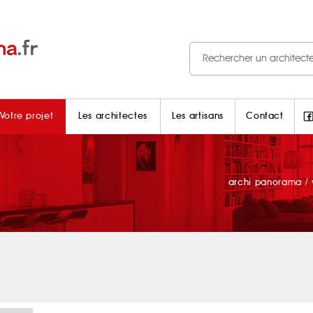
Votre projet
Les architectes
Les artisans
Contact
archi panorama
/