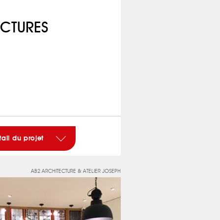
ECTURES
tail du projet
AB2 ARCHITECTURE & ATELIER JOSEPH