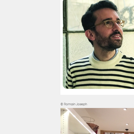
© Romain Joseph