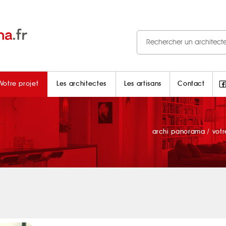
Votre projet
Les architectes
Les artisans
Contact
archi panorama
/
votr