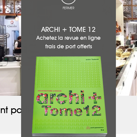
FERMER
ARCHI + TOME 12
Achetez la revue en ligne
frais de port offerts
nt participé à ce projet :