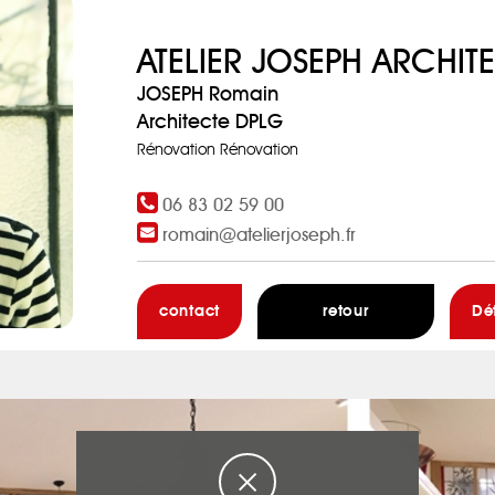
ATELIER JOSEPH ARCHIT
JOSEPH Romain
Architecte DPLG
Rénovation Rénovation
06 83 02 59 00
romain@atelierjoseph.fr
contact
retour
Dé