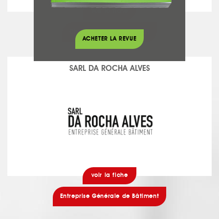
voir la fiche
Chauffage - Climatisation
ACHETER LA REVUE
SARL DA ROCHA ALVES
voir la fiche
Entreprise Générale de Bâtiment