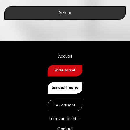
Retour
Accueil
Votre projet
Les architectes
Les artisans
La revue archi +
Contact