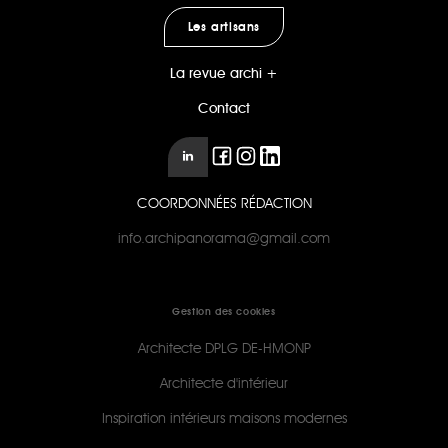
Les artisans
La revue archi +
Contact
COORDONNÉES RÉDACTION
info.archipanorama@gmail.com
Gestion des cookies
Architecte DPLG DE-HMONP
Architecte d'intérieur
Inspiration intérieurs maisons modernes