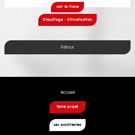
voir la fiche
Chauffage - Climatisation
Retour
Accueil
Votre projet
Les architectes