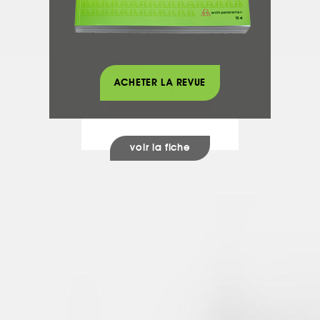
LABASTERE
Fermetures - Vitrages
ACHETER LA REVUE
voir la fiche