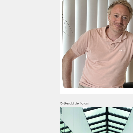
© Gérald de Favari