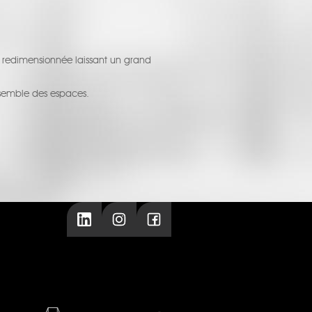
i redimensionnée laissant un grand
nsemble des espaces.