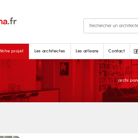
Votre projet
Les architectes
Les artisans
Contact
archi pa