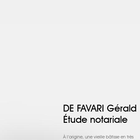
DE FAVARI Gérald
Étude notariale
À l’origine, une vieille bâtisse en très