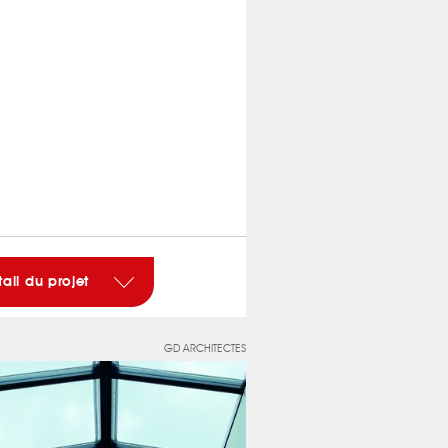
tail du projet
GD ARCHITECTES