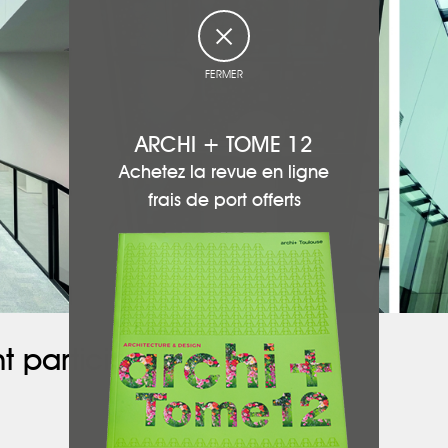
FERMER
ARCHI + TOME 12
Achetez la revue en ligne
frais de port offerts
t participé à ce projet :