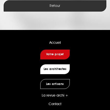
Retour
Accueil
Votre projet
Les architectes
Les artisans
La revue archi +
Contact