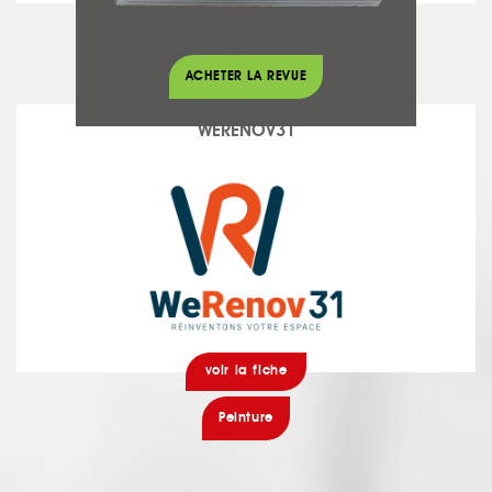
voir la fiche
Chauffage - Climatisation
ACHETER LA REVUE
WERENOV31
voir la fiche
Peinture