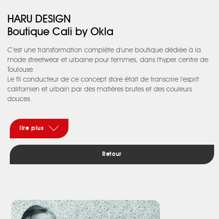
HARU DESIGN
Boutique Cali by Okla
C'est une transformation complète d'une boutique dédiée à la
mode streetwear et urbaine pour femmes, dans l'hyper centre de
Toulouse.
Le fil conducteur de ce concept store était de transcrire l'esprit
californien et urbain par des matières brutes et des couleurs
douces.
L'ensemble du lieu a été pensé pour offrir une expérience unique,
de la création du logo jusqu'à la conception du mobilier sur
mesure.
lire plus
Retour