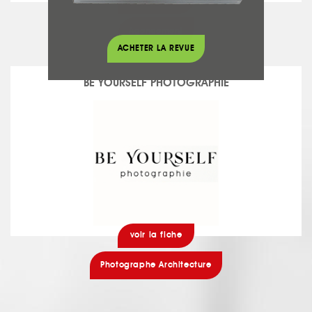
voir la fiche
Agencement
ACHETER LA REVUE
BE YOURSELF PHOTOGRAPHIE
voir la fiche
Photographe Architecture