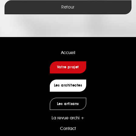
Retour
Accueil
Votre projet
Les architectes
Les artisans
La revue archi +
Contact