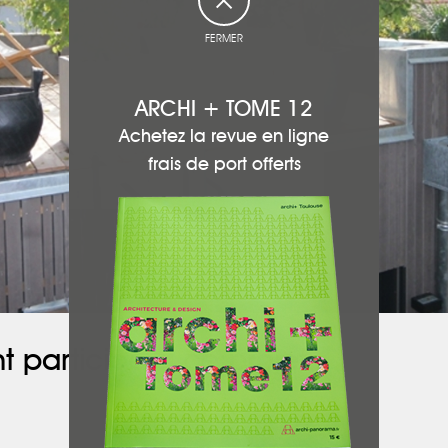
FERMER
ARCHI + TOME 12
Achetez la revue en ligne
frais de port offerts
t participé à ce projet :