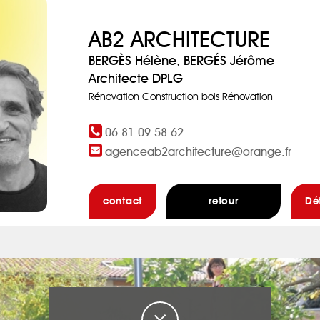
AB2 ARCHITECTURE
BERGÈS Hélène, BERGÉS Jérôme
Architecte DPLG
Rénovation Construction bois Rénovation
06 81 09 58 62
agenceab2architecture@orange.fr
contact
retour
Dé