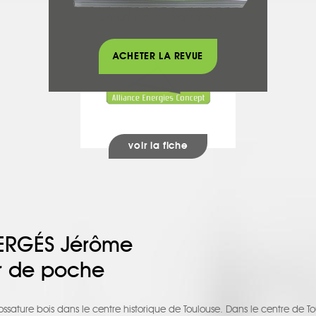
ALLIANCE ENERGIES CONCEPT
Chauffage - Climatisation
ACHETER LA REVUE
voir la fiche
BERGÉS Jérôme
r de poche
ssature bois dans le centre historique de Toulouse. Dans le centre de To