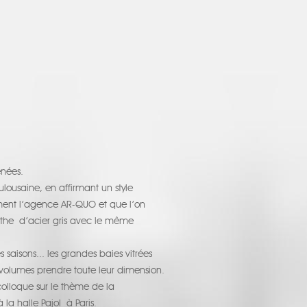
énées.
ulousaine, en affirmant un style
ement l’agence AR-QUO et que l’on
lithe d’acier gris avec le même
s saisons... les grandes baies vitrées
es volumes prendre toute leur dimension.
colloque sur le thème de la
la halle Pajol à Paris.