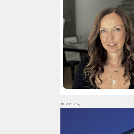
©Lucile Lossy