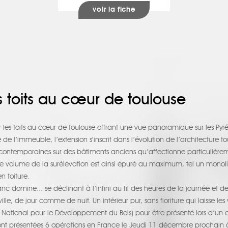
voir la fiche
s toits au cœur de toulouse
 les toits au cœur de toulouse offrant une vue panoramique sur les Pyr
e l’immeuble, l’extension s’inscrit dans l’évolution de l’architecture to
contemporaines sur des bâtiments anciens qu’affectionne particulièr
. Le volume de la surélévation est ainsi épuré au maximum, tel un mono
 toiture.
lanc domine... se déclinant à l’infini au fil des heures de la journée et de
lle, de jour comme de nuit. Un intérieur pur, sans fioriture qui laisse l
 National pour le Développement du Bois) pour être présenté lors d’un 
ront présentées 6 opérations en France le Jeudi 11 décembre prochain à 