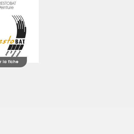
RESTOBAT
Peinture
r la fiche