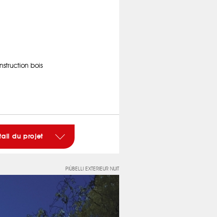
struction bois
tail du projet
PIÙBELLI EXTERIEUR NUIT