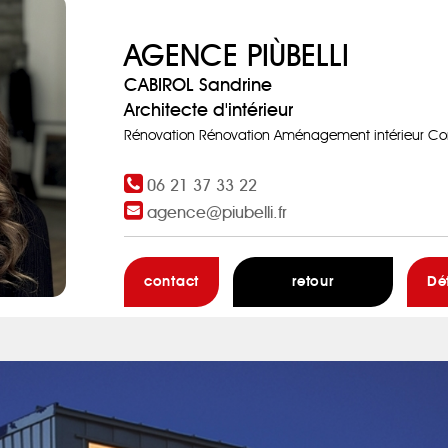
AGENCE PIÙBELLI
CABIROL Sandrine
Architecte d'intérieur
Rénovation Rénovation Aménagement intérieur Con
06 21 37 33 22
agence@piubelli.fr
contact
retour
Dé