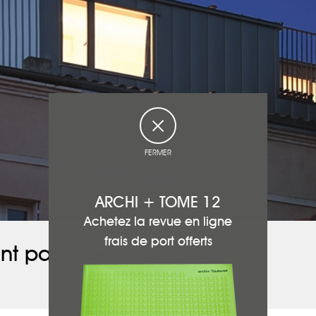
FERMER
ARCHI + TOME 12
Achetez la revue en ligne
frais de port offerts
nt participé à ce projet :