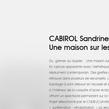
CABIROL Sandrine
Une maison sur le
Du
grenier au duplex : Une maison sur
En rupture apparente avec l’esthétique d
résolument contemporain. Des greffes 
retrouve dans plusieurs de ses projets
bardage à joint debout en facade et en
A l’intérieur de la coquille d’acier le b
offrant un spectacle permanent sur la vi
Projet sélectionné par le CNDB (Comité
« surélévation - réhabilitation » où se