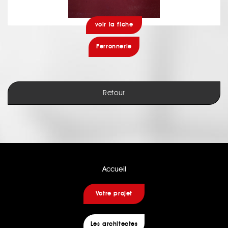
voir la fiche
Ferronnerie
Retour
Accueil
Votre projet
Les architectes