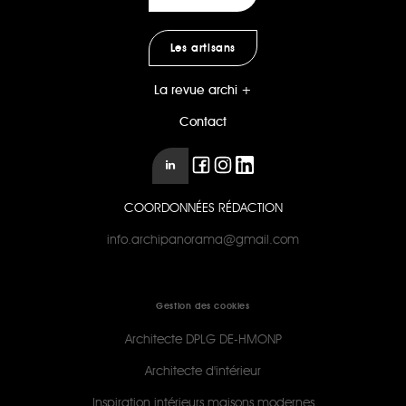
Les artisans
La revue archi +
Contact
COORDONNÉES RÉDACTION
info.archipanorama@gmail.com
Gestion des cookies
Architecte DPLG DE-HMONP
Architecte d'intérieur
Inspiration intérieurs maisons modernes