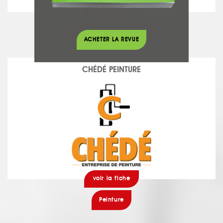
voir la fiche
Chauffage - Climatisation
ACHETER LA REVUE
CHÉDÉ PEINTURE
voir la fiche
Peinture