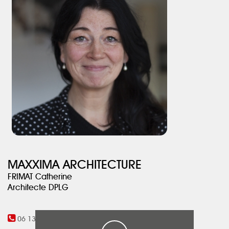
de la villa.
MAXXIMA ARCHITECTURE
FRIMAT Catherine
Architecte DPLG
06 13 52 34 82