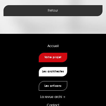
Retour
Accueil
Votre projet
Les architectes
Les artisans
La revue archi +
Contact