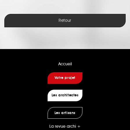
Retour
Accueil
Votre projet
Les architectes
Les artisans
La revue archi +