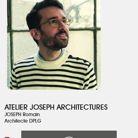
salle de bain enfants adopte un univers très frais avec des
carreaux de ciment et une faïence murale blanche.
Celle des parents, donnant également accès à la chambre, a
été pensée comme un boudoir avec de la pierre et des teintes
sombres.
ATELIER JOSEPH ARCHITECTURES
JOSEPH Romain
Architecte DPLG