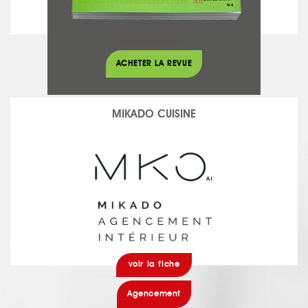
voir la fiche
Agencement
ACHETER LA REVUE
MIKADO CUISINE
voir la fiche
Agencement