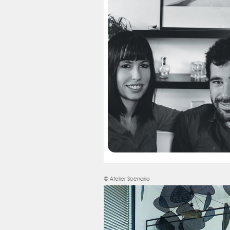
© Atelier Scenario