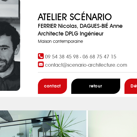
ATELIER SCÉNARIO
FERRIER Nicolas, DAGUES-BIÉ Anne
Architecte DPLG Ingénieur
Maison contemporaine
09 54 38 45 98
06 68 75 47 15
-
contact@scenario-architecture.com
contact
retour
Dé