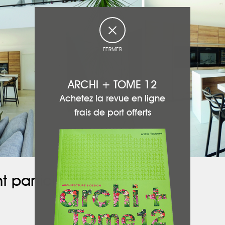
FERMER
ARCHI + TOME 12
Achetez la revue en ligne
frais de port offerts
t participé à ce projet :