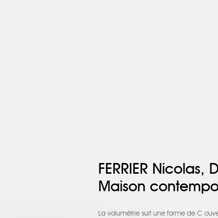
FERRIER Nicolas, 
Maison contempora
La volumétrie suit une forme de C ouver