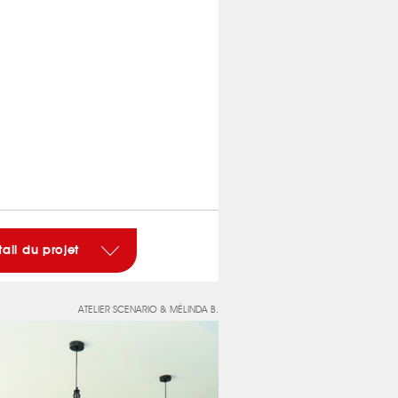
tail du projet
ATELIER SCENARIO & MÉLINDA B.