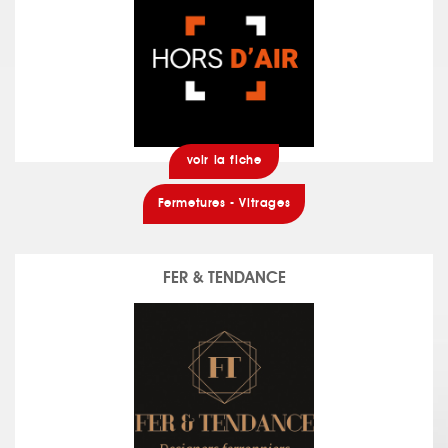
voir la fiche
Fermetures - Vitrages
FER & TENDANCE