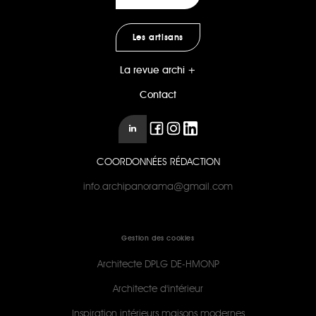
Les artisans
La revue archi +
Contact
COORDONNÉES RÉDACTION
info.archipanorama@gmail.com
Gestion des cookies
Architecte DPLG DE-HMONP
Architecte d'intérieur
Inspiration intérieurs maisons modernes