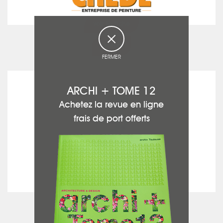
voir la fiche
Peinture
FERMER
DE ALMEIDA JEAN-CLAUDE
ARCHI + TOME 12
Achetez la revue en ligne
frais de port offerts
voir la fiche
Plomberie