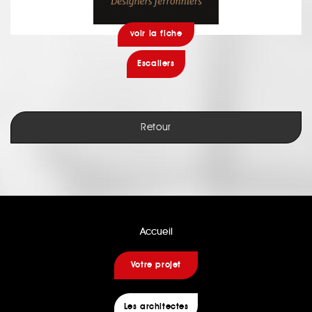
voir la fiche
Escaliers
Retour
Accueil
Votre projet
Les architectes