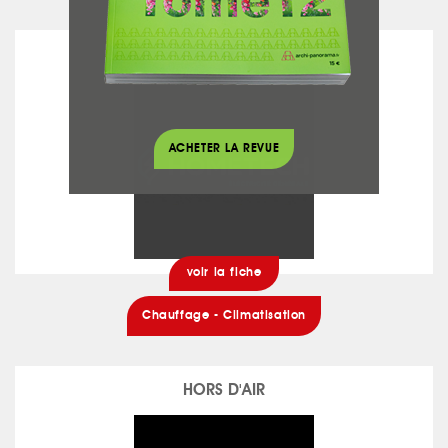
HOMETECH
ACHETER LA REVUE
voir la fiche
Chauffage - Climatisation
HORS D'AIR