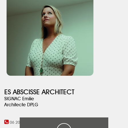
et les couleurs choisis.
ES ABSCISSE ARCHITECT
SIGNAC Emilie
Architecte DPLG
06 20 73 71 51