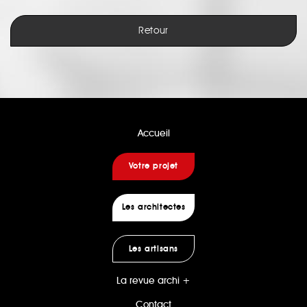
Retour
Accueil
Votre projet
Les architectes
Les artisans
La revue archi +
Contact