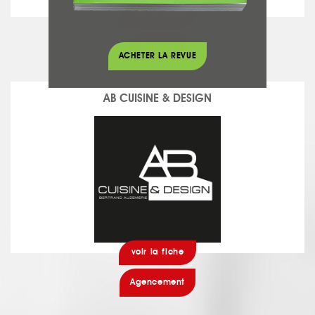
voir la fiche
Peinture
ACHETER LA REVUE
AB CUISINE & DESIGN
voir la fiche
Agencement