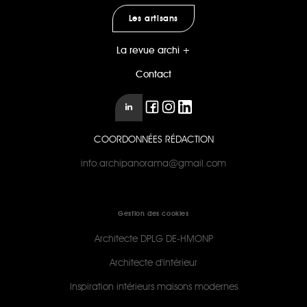
Les artisans
La revue archi +
Contact
COORDONNÉES RÉDACTION
info.archipanorama@gmail.com
Gestion des cookies
Architecte DPLG DE-HMONP
Architecte d'intérieur
Inspiration intérieurs maisons modernes