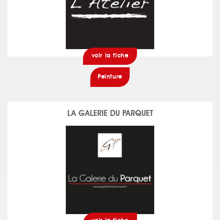
voir la fiche
Peinture
LA GALERIE DU PARQUET