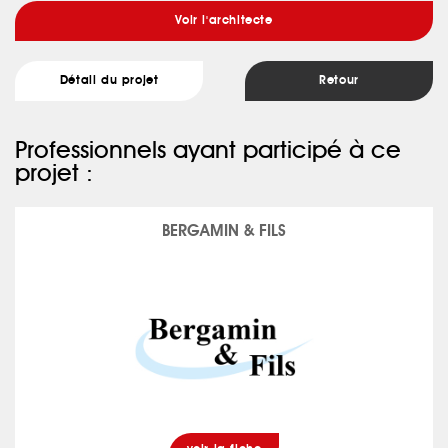
Voir l'architecte
Détail du projet
Retour
Professionnels ayant participé à ce
projet :
BERGAMIN & FILS