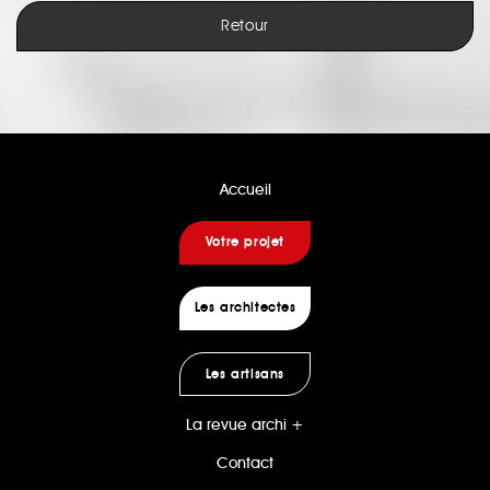
Retour
Accueil
Votre projet
Les architectes
Les artisans
La revue archi +
Contact