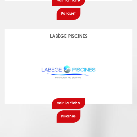
voir la fiche
Parquet
LABÈGE PISCINES
voir la fiche
Piscines