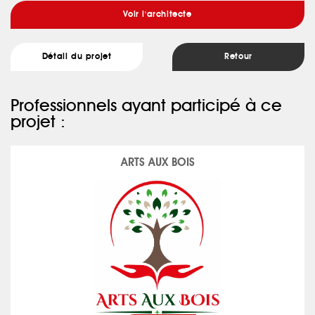
Voir l'architecte
Détail du projet
Retour
Professionnels ayant participé à ce
projet :
ARTS AUX BOIS