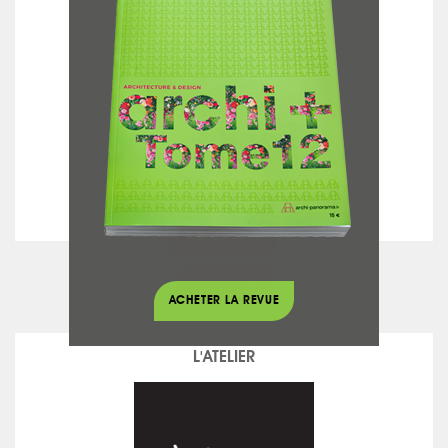
GALVANI - 2B DESIGN
voir la fiche
Luminaires
ACHETER LA REVUE
L'ATELIER