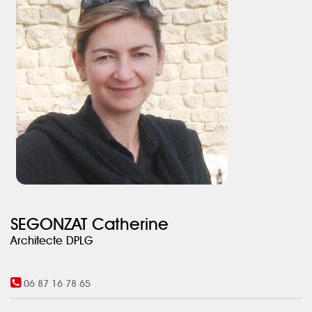
L’espace nuit, à l’étage, a été repensé pour y installer une suite
parentale, deux chambres d’enfant avec salle d’eau, ainsi
qu’une chambre d’invités avec salle d’eau.
La décoration intérieure est signée Capucine Joly.
SEGONZAT Catherine
Architecte DPLG
06 87 16 78 65