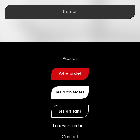
Retour
Accueil
Votre projet
Les architectes
Les artisans
La revue archi +
Contact