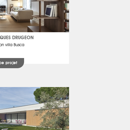
UQUES DRUGEON
on villa Busca
ce projet