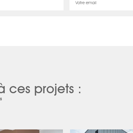
à ces projets :
s