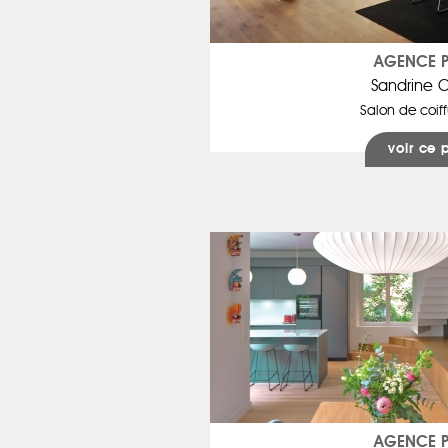
AGENCE PI
Sandrine 
Salon de coiff
voir ce 
AGENCE PI