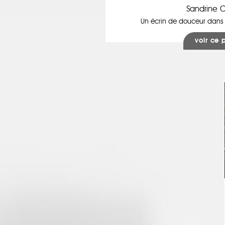
Sandrine 
Un écrin de douceur dans
voir ce 