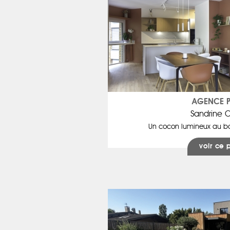
AGENCE PI
Sandrine 
Un cocon lumineux au b
voir ce 