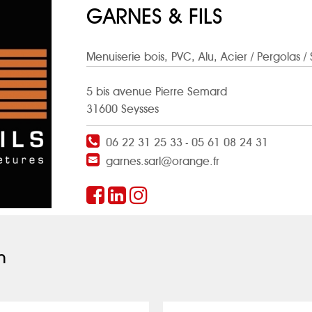
GARNES & FILS
Menuiserie bois, PVC, Alu, Acier
/ Pergolas / 
5 bis avenue Pierre Semard
31600 Seysses
06 22 31 25 33
05 61 08 24 31
-
garnes.sarl@orange.fr
n