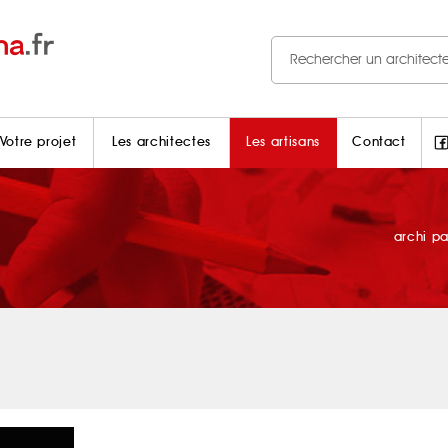
Votre projet
Les architectes
Les artisans
Contact
archi p