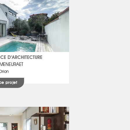
CE D’ARCHITECTURE
IMENEURAET
Orion
ce projet