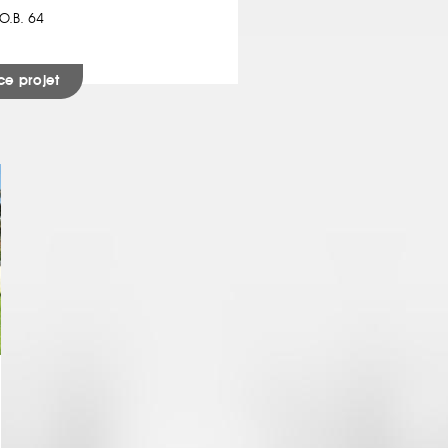
O.B. 64
ce projet