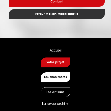
Contact
Retour Maison traditionnelle
Accueil
Votre projet
Les architectes
Les artisans
La revue archi +