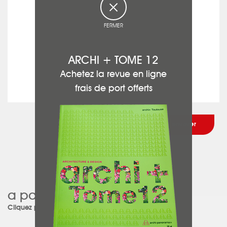
FERMER
ARCHI + TOME 12
Achetez la revue en ligne
frais de port offerts
a participé à ce projet :
Cliquez pour découvrir le projet