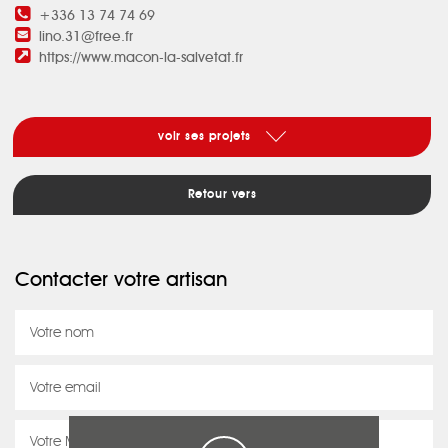
+336 13 74 74 69
lino.31@free.fr
https://www.macon-la-salvetat.fr
voir ses projets
Retour vers
Contacter votre artisan