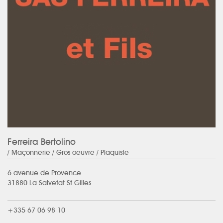
Ferreira Bertolino
/ Maçonnerie / Gros oeuvre / Plaquiste
6 avenue de Provence
31880 La Salvetat St Gilles
+335 67 06 98 10