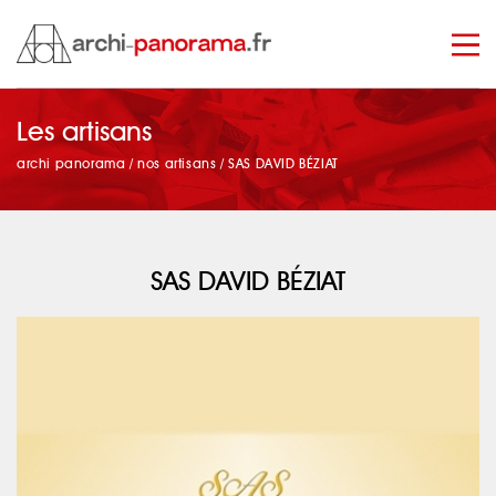
Les artisans
manage_search
archi panorama
/
nos artisans
/
SAS DAVID BÉZIAT
SAS DAVID BÉZIAT