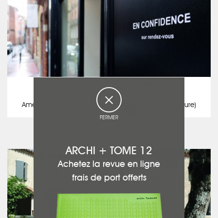
ASA ALEXANDRE SUBRA ARCHITECTES
Alexandre SUBRA
Aménagement d'une parenthèse bien-être (soin coiffure)
voir ce projet
FERMER
ARCHI + TOME 12
Achetez la revue en ligne
frais de port offerts