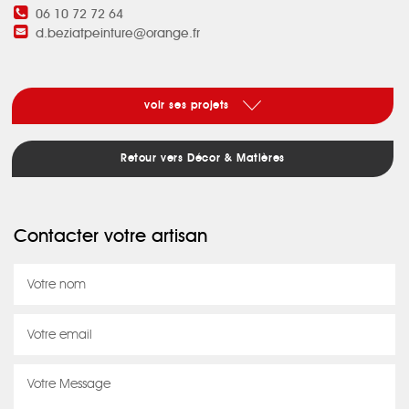
06 10 72 72 64
d.beziatpeinture@orange.fr
voir ses projets
Retour vers Décor & Matières
Contacter votre artisan