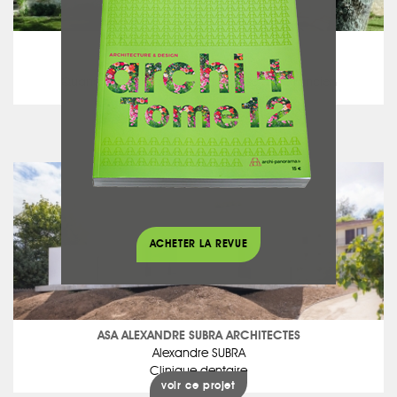
ASA ALEXANDRE SUBRA ARCHITECTES
Alexandre SUBRA
Quand le minimalisme s'harmonise avec l'ancien
voir ce projet
ACHETER LA REVUE
ASA ALEXANDRE SUBRA ARCHITECTES
Alexandre SUBRA
Clinique dentaire
voir ce projet