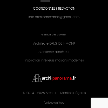
COORDONNÉES RÉDACTION
info.archipanorama@gmail.com
Gestion des cookies
Architecte DPLG DE-HMONP
Architecte d'intérieur
Inspiration intérieurs maisons modernes
© 2014 - 2026
Archi +
-
Mentions légales
Territoire du Web