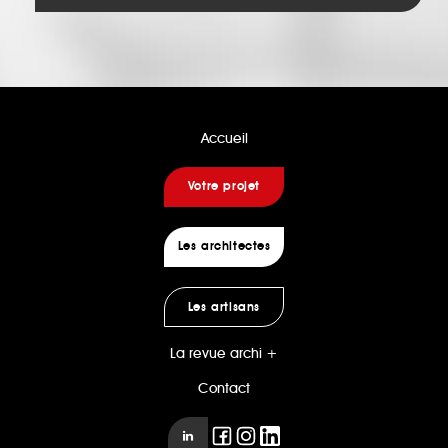
Accueil
Votre projet
Les architectes
Les artisans
La revue archi +
Contact