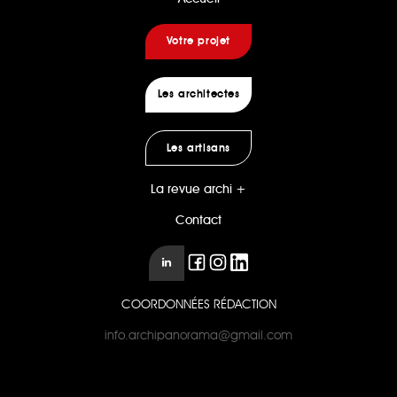
Votre projet
Les architectes
Les artisans
La revue archi +
Contact
COORDONNÉES RÉDACTION
info.archipanorama@gmail.com