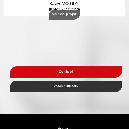
Xavier MOUREAU
Bureaux Viasanté
voir ce projet
Contact
Retour Bureau
Accueil