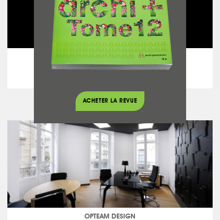
Jean CHARRIERE
Hôtel Albert 1er
voir ce projet
ACHETER LA REVUE
OPTEAM DESIGN