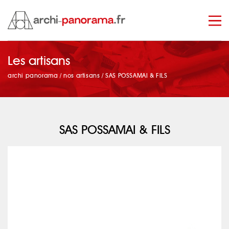
Les artisans
manage_search
archi panorama
/
nos artisans
/
SAS POSSAMAI & FILS
SAS POSSAMAI & FILS