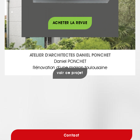
ACHETER LA REVUE
ATELIER D'ARCHITECTES DANIEL PONCHET
Daniel PONCHET
Rénovation d’une maison toulousaine
voir ce projet
Contact