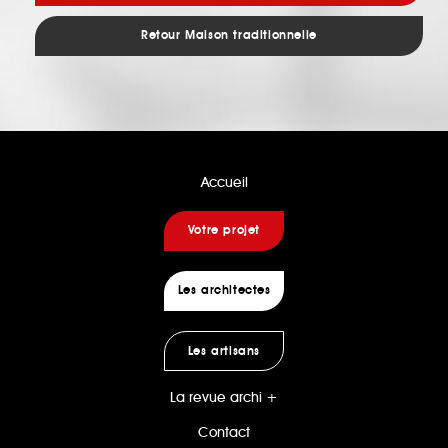
Retour Maison traditionnelle
Accueil
Votre projet
Les architectes
Les artisans
La revue archi +
Contact