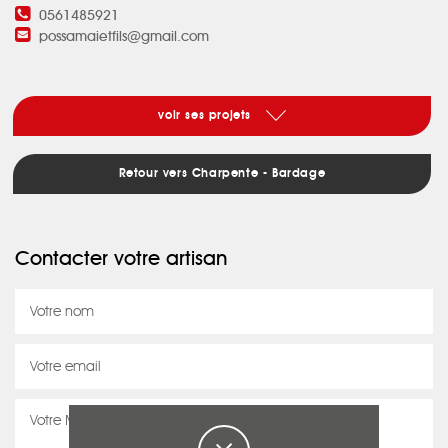
0561485921
possamaietfils@gmail.com
voir ses projets
Retour vers Charpente - Bardage
Contacter votre artisan