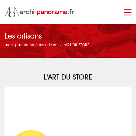
Les artisans
manage_search
archi panorama
/
nos artisans
/
L'ART DU STORE
L'ART DU STORE