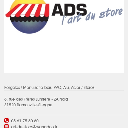
Pergolas
/ Menuiserie bois, PVC, Alu, Acier / Stores
6, rue des Frères Lumière - ZA Nord
31520 Ramonville-St-Agne
05 61 75 60 60
art-du-store@wanadoo.fr