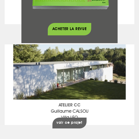
ATELIER CC
Guillaume CALSOU
Extension HRT
voir ce projet
ACHETER LA REVUE
ATELIER CC
Guillaume CALSOU
Villa LEO
voir ce projet