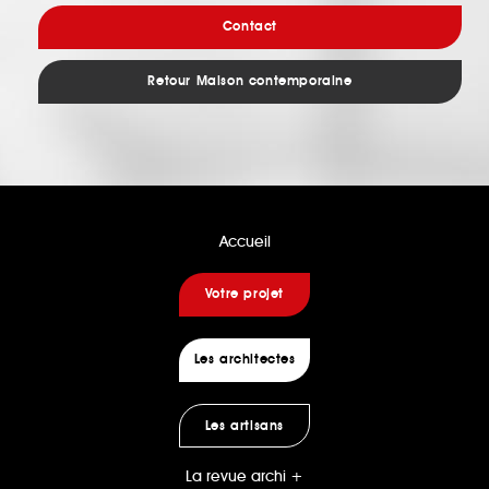
Contact
Retour Maison contemporaine
Accueil
Votre projet
Les architectes
Les artisans
La revue archi +