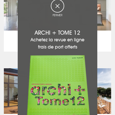
FERMER
ARCHI + TOME 12
ABRACADABRA ARCHITECTURES
Achetez la revue en ligne
Le loft
frais de port offerts
voir ce projet