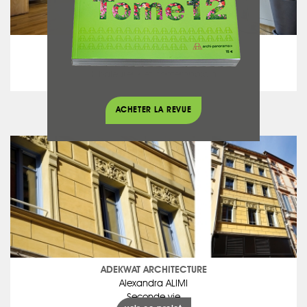
AB STUDIOS
Arnaud BIEHLER
Chaleureux et contemporain
voir ce projet
ACHETER LA REVUE
ADEKWAT ARCHITECTURE
Alexandra ALIMI
Seconde vie