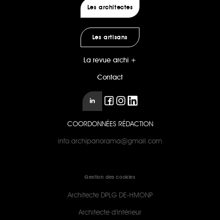
Les architectes
Les artisans
La revue archi +
Contact
COORDONNÉES RÉDACTION
info.archipanorama@gmail.com
Gestion des cookies
Architecte DPLG DE-HMONP
Architecte d'intérieur