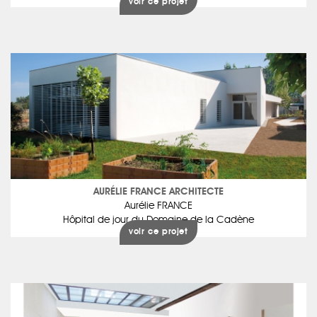
voir ce projet
AURÉLIE FRANCE ARCHITECTE
Aurélie FRANCE
Hôpital de jour du Domaine de la Cadène
voir ce projet