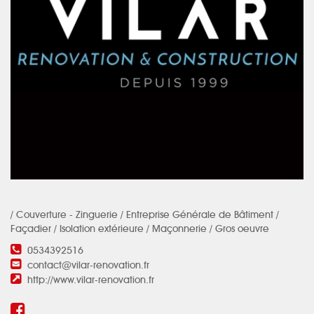
/ Couverture - Zinguerie / Entreprise Générale de Bâtiment /
Façadier / Isolation extérieure / Maçonnerie / Gros oeuvre
0534392516
contact@vilar-renovation.fr
http://www.vilar-renovation.fr