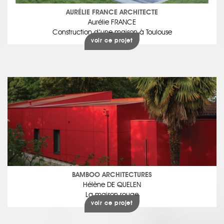
AURÉLIE FRANCE ARCHITECTE
Aurélie FRANCE
Construction d’une maison à Toulouse
voir ce projet
BAMBOO ARCHITECTURES
Hélène DE QUELEN
La maison rouge
voir ce projet