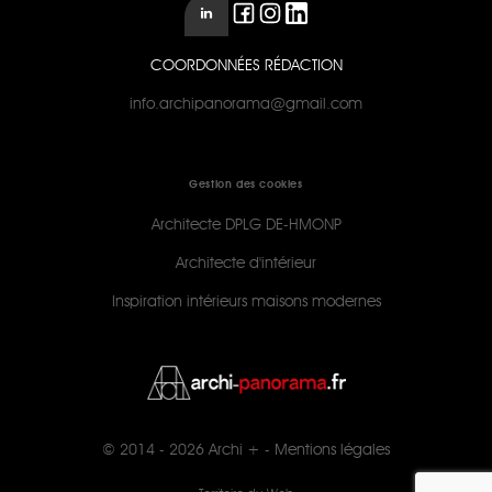
COORDONNÉES RÉDACTION
info.archipanorama@gmail.com
Gestion des cookies
Architecte DPLG DE-HMONP
Architecte d'intérieur
Inspiration intérieurs maisons modernes
© 2014 - 2026
Archi +
-
Mentions légales