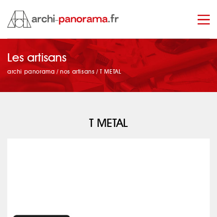
Les artisans
manage_search
archi panorama
/
nos artisans
/
T METAL
T METAL