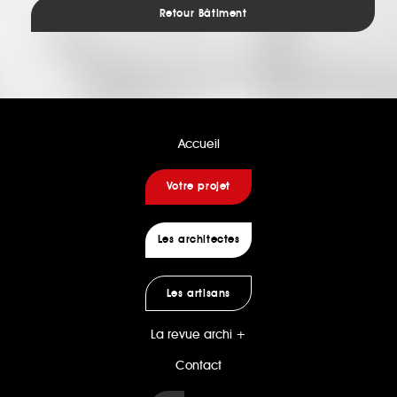
Retour Bâtiment
Accueil
Votre projet
Les architectes
Les artisans
La revue archi +
Contact