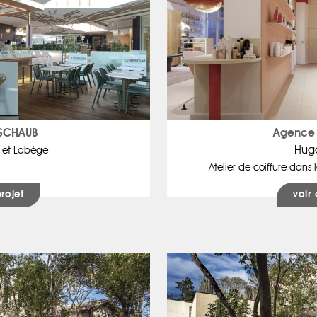
 SCHAUB
Agence 
Hug
et Labège
Atelier de coiffure dans l
projet
voir 