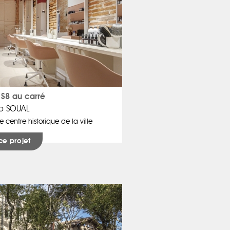
S8 au carré
o SOUAL
e centre historique de la ville
ce projet