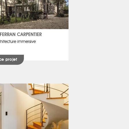
FERRAN CARPENTIER
chitecture immersive
ce projet