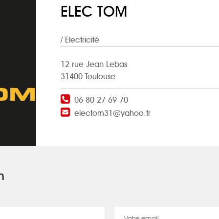
ELEC TOM
/ Electricité
12 rue Jean Lebas
31400 Toulouse
06 80 27 69 70
electom31@yahoo.fr
n