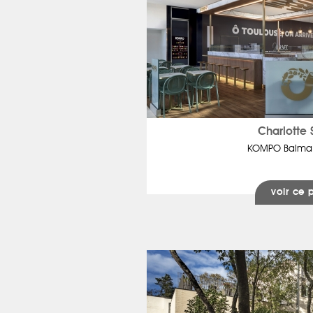
Charlotte
KOMPO Balma 
voir ce 