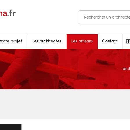
Votre projet
Les architectes
Les artisans
Contact
arc