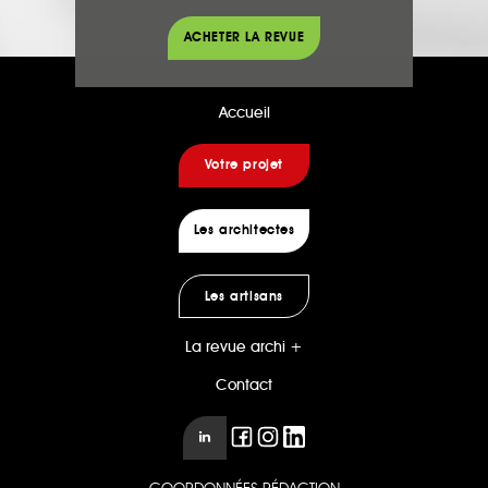
ACHETER LA REVUE
Accueil
Votre projet
Les architectes
Les artisans
La revue archi +
Contact