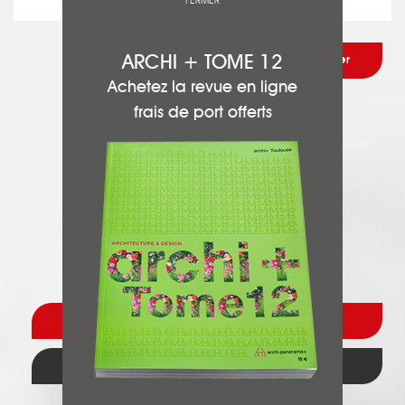
FERMER
ARCHI + TOME 12
Achetez la revue en ligne
frais de port offerts
Contact
Retour Entreprise Générale de Bâtiment