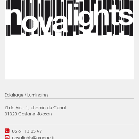
Eclairage
/ Luminaires
ZI de Vic - 1, chemin du Canal
31320 Castanet-Tolosan
05 61 13 05 97
novalights@orange.fr