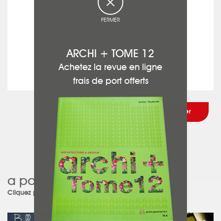
FERMER
ARCHI + TOME 12
Achetez la revue en ligne
frais de port offerts
a participé à ce projet :
Cliquez pour découvrir le projet