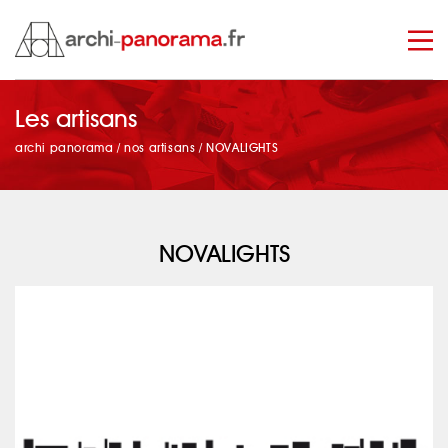
Les artisans
manage_search
archi panorama
/
nos artisans
/
NOVALIGHTS
NOVALIGHTS