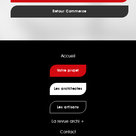
Retour Commerce
Accueil
Votre projet
Les architectes
Les artisans
La revue archi +
Contact