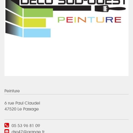
Peinture
6 rue Paul Claudel
47520 Le Passage
05 53 96 81 09
dso47@orange.fr