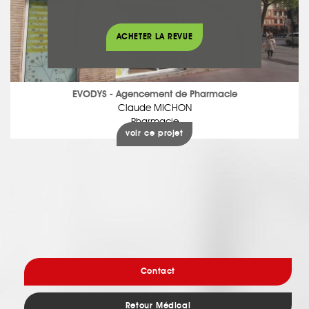
ACHETER LA REVUE
EVODYS - Agencement de Pharmacie
Claude MICHON
Pharmacie
voir ce projet
Contact
Retour Médical