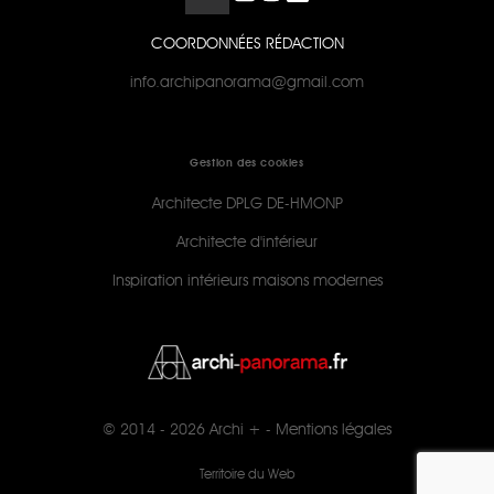
COORDONNÉES RÉDACTION
info.archipanorama@gmail.com
Gestion des cookies
Architecte DPLG DE-HMONP
Architecte d'intérieur
Inspiration intérieurs maisons modernes
© 2014 - 2026
Archi +
-
Mentions légales
Territoire du Web