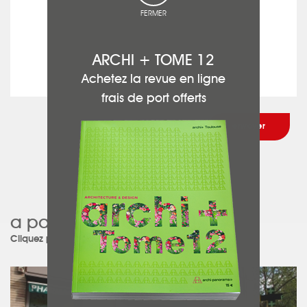
FERMER
ARCHI + TOME 12
Achetez la revue en ligne
frais de port offerts
a participé à ce projet :
Cliquez pour découvrir le projet