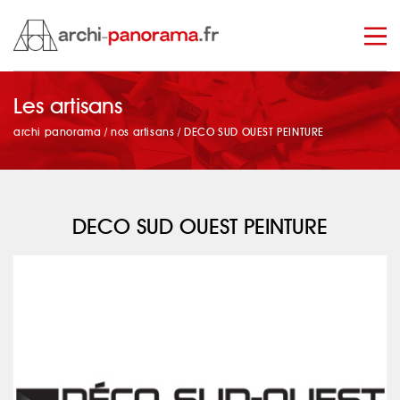
Les artisans
manage_search
archi panorama
/
nos artisans
/
DECO SUD OUEST PEINTURE
DECO SUD OUEST PEINTURE