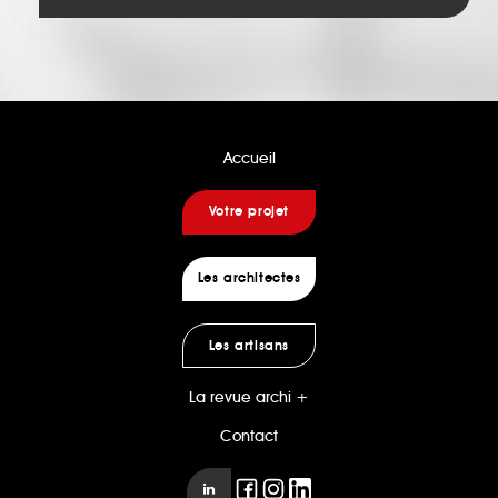
Accueil
Votre projet
Les architectes
Les artisans
La revue archi +
Contact