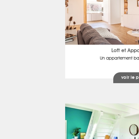
Loft et App
Un appartement ba
voir le p