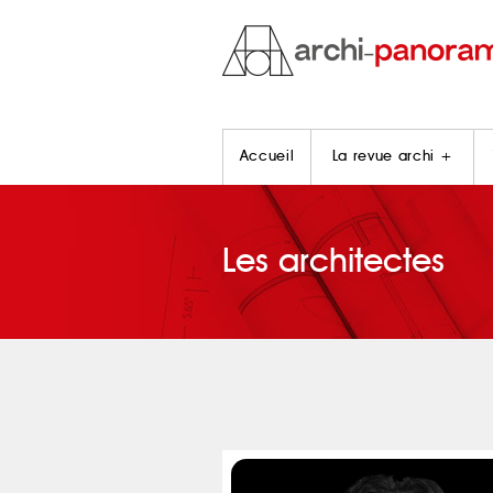
Accueil
La revue archi +
Les architectes