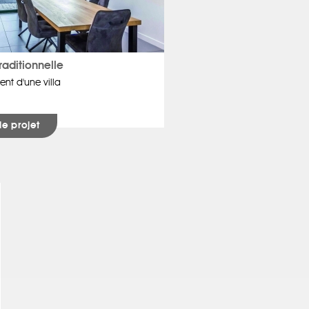
raditionnelle
t d'une villa
 le projet