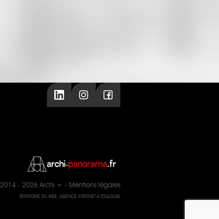
2014 - 2026
Archi +
-
Mentions légales
TERRITOIRE DU WEB, AGENCE INTERNET À TOULOUSE