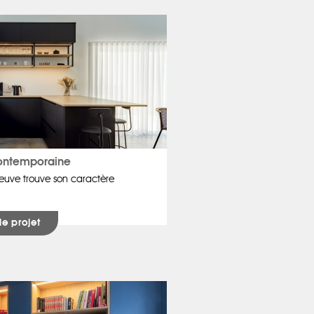
ontemporaine
uve trouve son caractère
 le projet