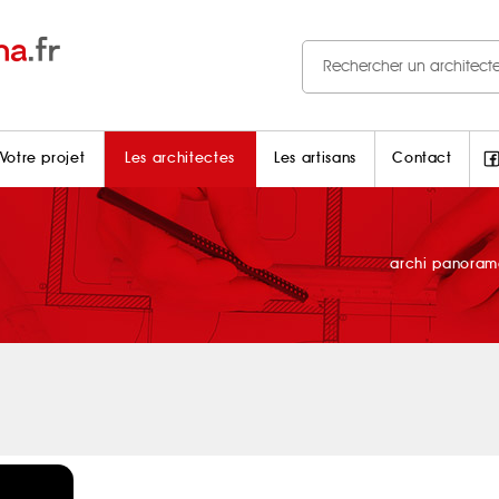
Votre projet
Les architectes
Les artisans
Contact
archi panora