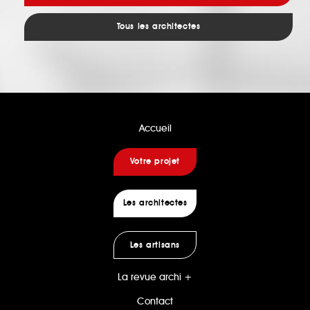
Tous les architectes
Accueil
Votre projet
Les architectes
Les artisans
La revue archi +
Contact