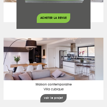
Maison traditionnelle
1 maison, 5 niveaux
ACHETER LA REVUE
voir le projet
Maison contemporaine
Villa cubique
voir le projet