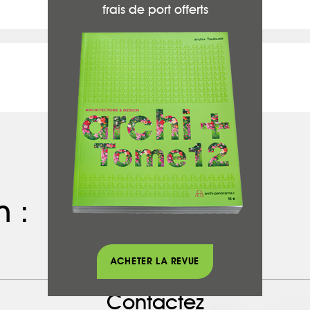
frais de port offerts
n :
ACHETER LA REVUE
Contactez