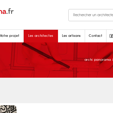
Votre projet
Les architectes
Les artisans
Contact
archi panorama