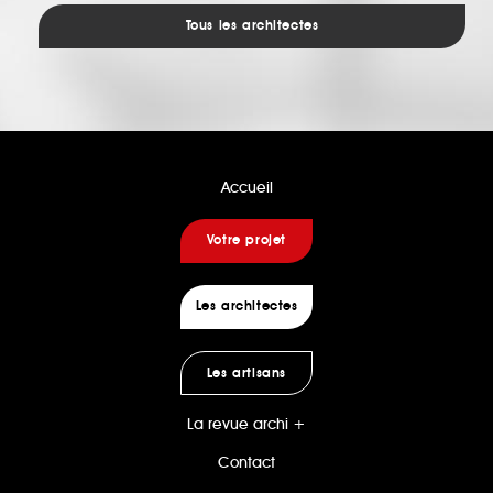
Tous les architectes
Accueil
Votre projet
Les architectes
Les artisans
La revue archi +
Contact