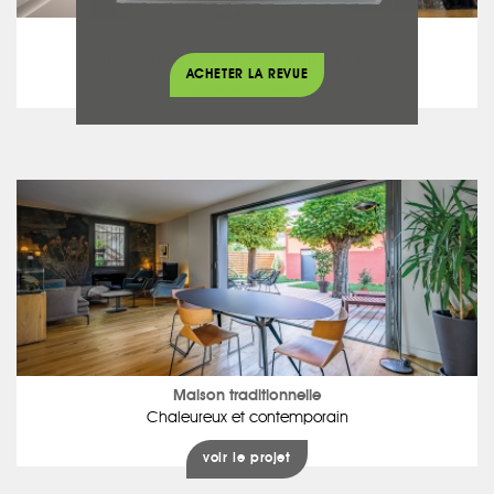
Loft et Appartement
Un cocon de vie en plein centre de Toulouse
ACHETER LA REVUE
voir le projet
Maison traditionnelle
Chaleureux et contemporain
voir le projet