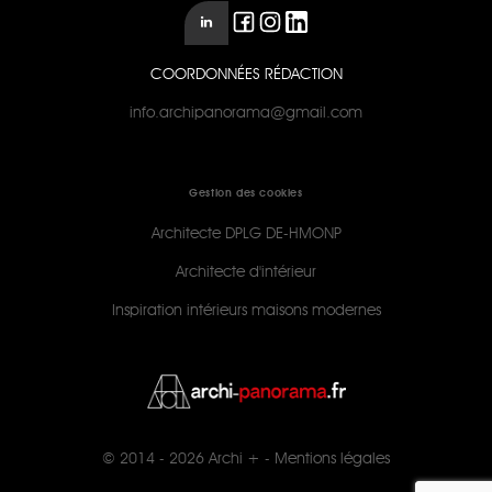
COORDONNÉES RÉDACTION
info.archipanorama@gmail.com
Gestion des cookies
Architecte DPLG DE-HMONP
Architecte d'intérieur
Inspiration intérieurs maisons modernes
© 2014 - 2026
Archi +
-
Mentions légales