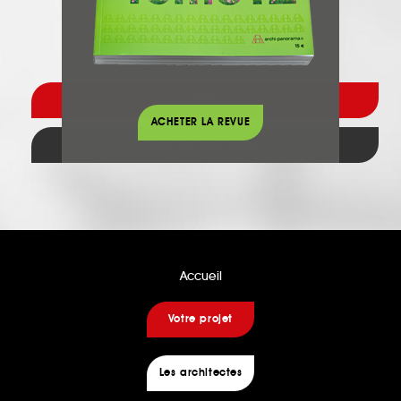
Contactez
Contact
ACHETER LA REVUE
Tous les architectes
Accueil
Votre projet
Les architectes