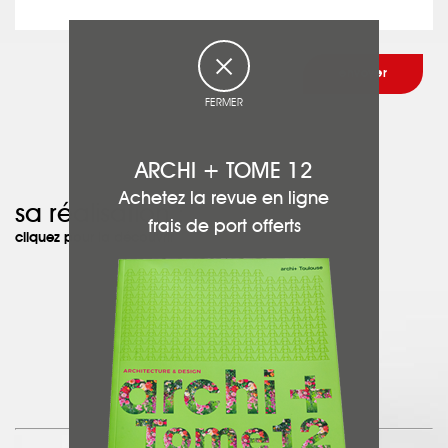
FERMER
ARCHI + TOME 12
Achetez la revue en ligne
sa réalisation :
frais de port offerts
cliquez pour la découvrir