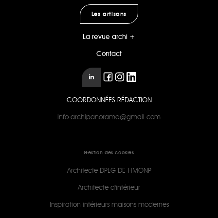
Les artisans
La revue archi +
Contact
COORDONNÉES RÉDACTION
info.archipanorama@gmail.com
Gestion des cookies
Architecte DPLG DE-HMONP
Architecte d'intérieur
Inspiration intérieurs maisons modernes