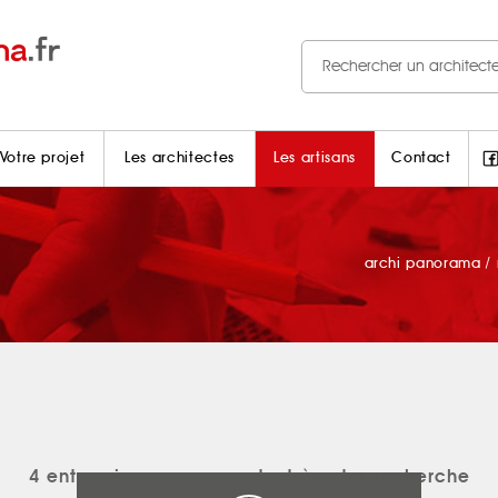
Votre projet
Les architectes
Les artisans
Contact
archi panorama
/
4 entreprises correspondent à votre recherche