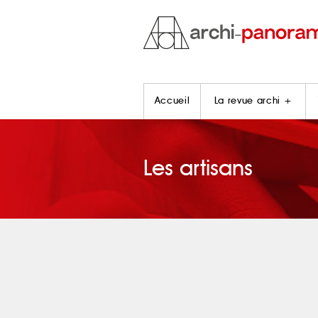
Accueil
La revue archi +
Les artisans