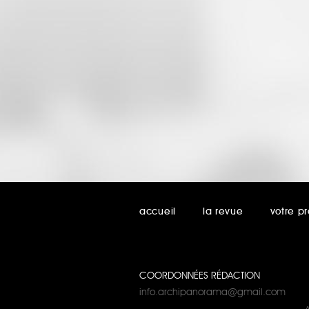
accueil
la revue
votre pr
COORDONNÉES RÉDACTION
info.archipanorama@gmail.com