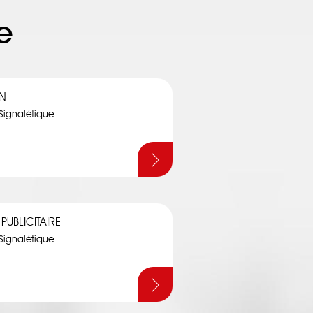
e
N
 Signalétique
PUBLICITAIRE
 Signalétique