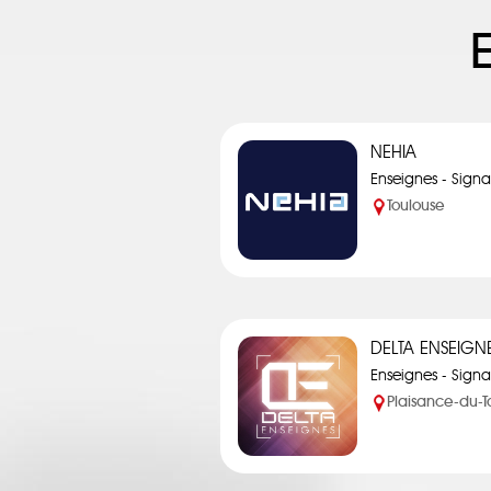
NEHIA
Enseignes - Signa
Toulouse
DELTA ENSEIGN
Enseignes - Signa
Plaisance-du-