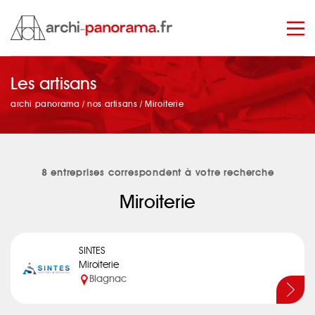
Les artisans
manage_search
archi panorama
/
nos artisans
/
Miroiterie
8 entreprises correspondent à votre recherche
Miroiterie
SINTES
Miroiterie
Blagnac