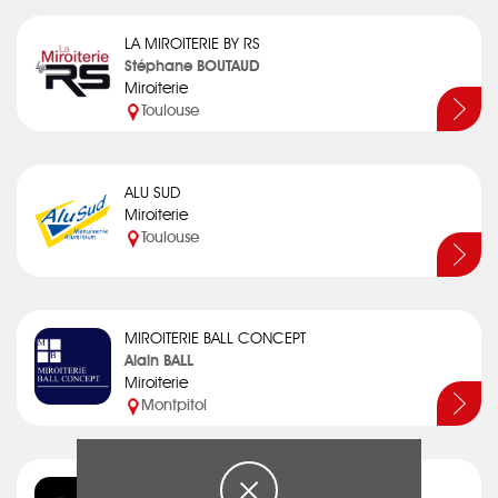
LA MIROITERIE BY RS
Stéphane BOUTAUD
Miroiterie
Toulouse
ALU SUD
Miroiterie
Toulouse
MIROITERIE BALL CONCEPT
Alain BALL
Miroiterie
Montpitol
HORS D'AIR