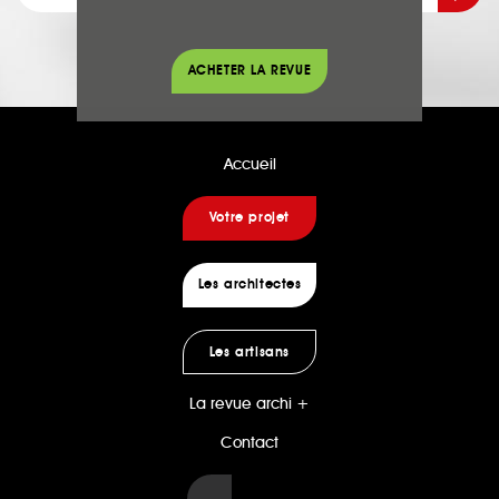
ACHETER LA REVUE
Accueil
Votre projet
Les architectes
Les artisans
La revue archi +
Contact