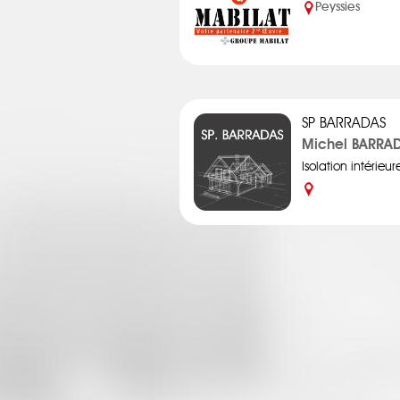
Peyssies
SP BARRADAS
Michel BARRA
Isolation intérieur