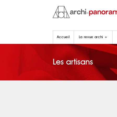
Accueil
La revue archi +
Les artisans