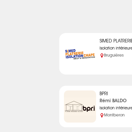
SIMED PLATRERI
Isolation intérieur
Bruguières
BPRI
Rémi BALDO
Isolation intérieur
Montberon