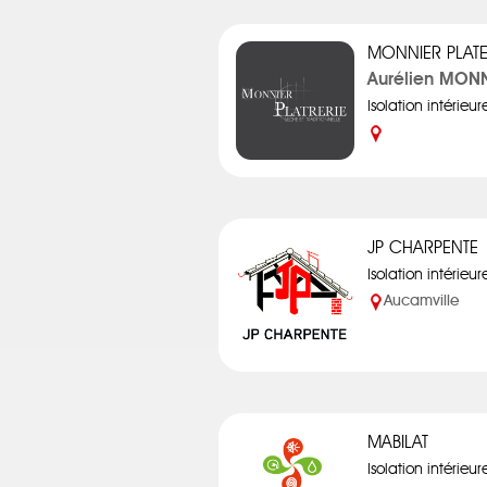
MONNIER PLATE
Aurélien MON
Isolation intérieur
JP CHARPENTE
Isolation intérieur
Aucamville
MABILAT
Isolation intérieur