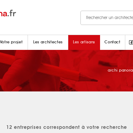
Votre projet
Les architectes
Les artisans
Contact
archi panor
12 entreprises correspondent à votre recherche