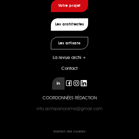
Votre projet
Les architectes
Les artisans
La revue archi +
Contact
COORDONNÉES RÉDACTION
info.archipanorama@gmail.com
Gestion des cookies