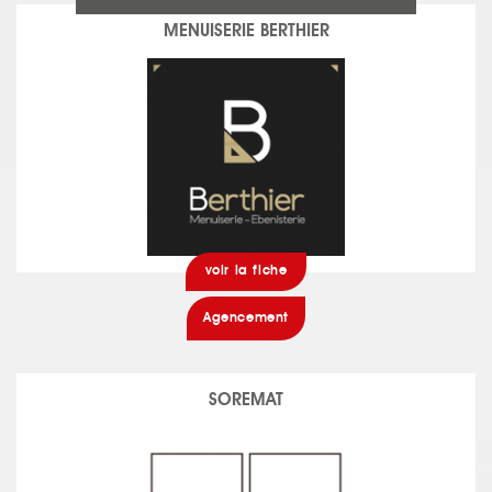
MENUISERIE BERTHIER
voir la fiche
Agencement
SOREMAT