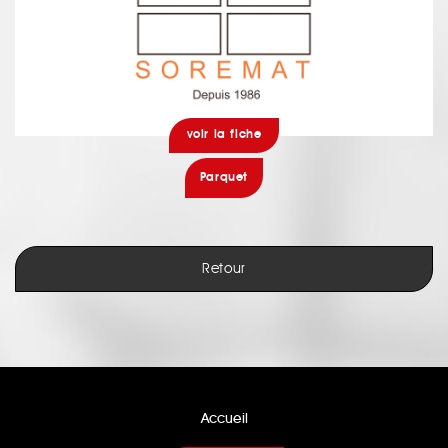
voir la fiche
Parquet
Retour
Accueil