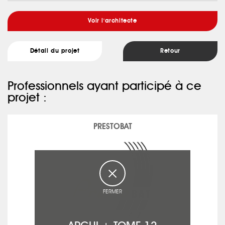
Voir l'architecte
Détail du projet
Retour
Professionnels ayant participé à ce
projet :
PRESTOBAT
FERMER