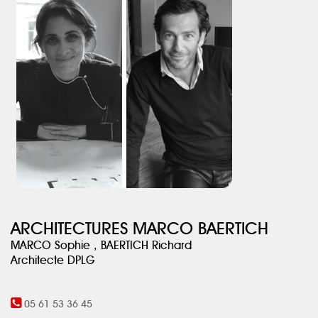
également le lien relationnel
et l’état d’esprit, que notre agence
essaie de
tisser sur chaque projet.
Votre projet sera le résultat d’un travail en concertation et en
confiance entre vous et notre agence.
ARCHITECTURES MARCO BAERTICH
MARCO Sophie , BAERTICH Richard
Architecte DPLG
05 61 53 36 45