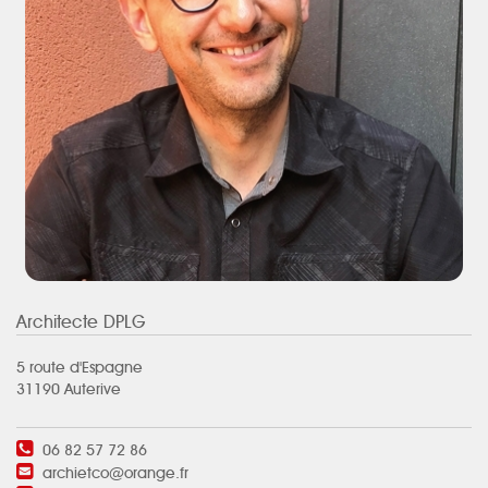
Architecte DPLG
5 route d'Espagne
31190 Auterive
06 82 57 72 86
archietco@orange.fr