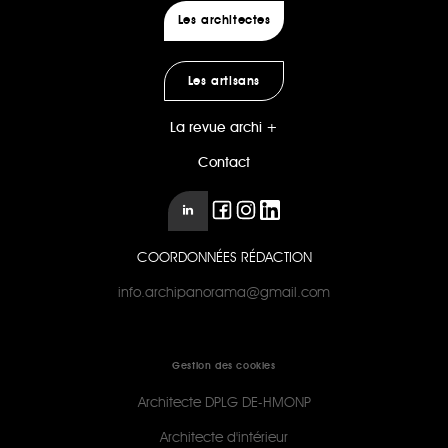
Les architectes
Les artisans
La revue archi +
Contact
COORDONNÉES RÉDACTION
info.archipanorama@gmail.com
Gestion des cookies
Architecte DPLG DE-HMONP
Architecte d'intérieur