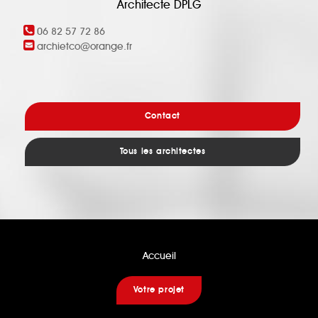
Architecte DPLG
06 82 57 72 86
archietco@orange.fr
Contact
Tous les architectes
Accueil
Votre projet