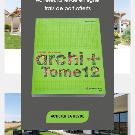
Achetez la revue en ligne
frais de port offerts
Maison traditionnelle
Entre « Landaise » et « Loft industriel »
voir le projet
ACHETER LA REVUE