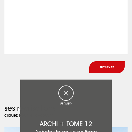
FERMER
ses réalisations :
cliquez pour les découvrir
ARCHI + TOME 12