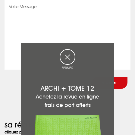
FERMER
ARCHI + TOME 12
Achetez la revue en ligne
frais de port offerts
sa réalisation :
cliquez pour la découvrir