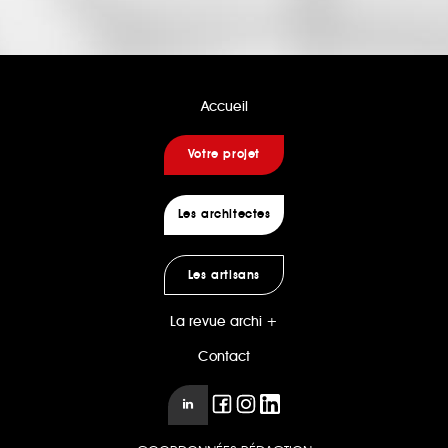
Accueil
Votre projet
Les architectes
Les artisans
La revue archi +
Contact