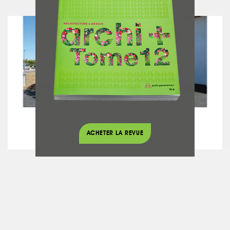
Médical
Maison de Santé
ACHETER LA REVUE
voir le projet