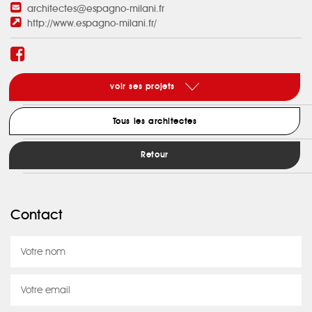
architectes@espagno-milani.fr
http://www.espagno-milani.fr/
voir ses projets
Tous les architectes
Retour
Contact