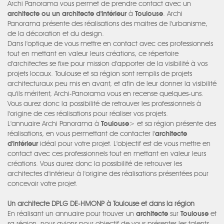
Archi Panorama vous permet de prendre contact avec un
architecte ou un architecte d'intérieur
à
Toulouse
. Archi
Panorama présente des réalisations des maitres de l'urbanisme,
de la décoration et du design.
Dans l'optique de vous mettre en contact avec ces professionnels
tout en mettant en valeur leurs créations, ce répertoire
d'architectes se fixe pour mission d'apporter de la visibilité à vos
projets locaux. Toulouse et sa région sont remplis de projets
architecturaux peu mis en avant, et afin de leur donner la visibilité
qu'ils méritent, Archi-Panorama vous en recense quelques-uns.
Vous aurez donc la possibilité de retrouver les professionnels à
l'origine de ces réalisations pour réaliser vos projets.
L'annuaire Archi Panorama à
Toulouse
> et sa région présente des
réalisations, en vous permettant de contacter l'
architecte
d'intérieur
idéal pour votre projet. L'objectif est de vous mettre en
contact avec ces professionnels tout en mettant en valeur leurs
créations. Vous aurez donc la possibilité de retrouver les
architectes d'intérieur à l'origine des réalisations présentées pour
concevoir votre projet.
Un architecte DPLG DE-HMONP à Toulouse et dans la région
En réalisant un annuaire pour trouver un
architecte
sur
Toulouse
et