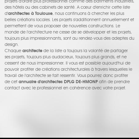
projets d'ordre plus professionnel comme des bâtiments industriels,
des hôtels ou des cabinets de santé. A cœur d'enrichir cette liste
d'
architectes à Toulouse
, nous continuons à chercher les plus
belles créations locales. Les projets s'additionnent annuellement et
permettent de vous proposer de nouvelles constructions. Le
monde de l'architecture ne cesse de se développer et les projets,
toujours plus impressionnants, sont au rendez-vous des adeptes du
design.
Chaque
architecte
de la liste a toujours la volonté de partager
ses projets, toujours plus audacieux, toujours plus grands, et ne
cessent de nous impressionner. Il vous est possible aujourd'hui de
pouvoir profiter de créations architecturales à travers lesquelles le
travail de l'architecte se fait ressentir. Vous pourrez donc profiter
de cet
annuaire d'architectes DPLG DE-HMONP
afin de prendre
contact avec le professionnel en cohérence avec votre projet.