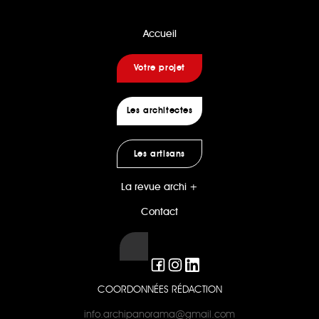
Accueil
Votre projet
Les architectes
Les artisans
La revue archi +
Contact
COORDONNÉES RÉDACTION
info.archipanorama@gmail.com