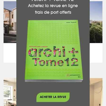
Achetez la revue en ligne
frais de port offerts
ATELIER D'ARCHITECTURE LEDUC GIRAUD
Audrey LEDUC
Maison individuelle Quartier Bourrassol à Toulouse
voir ce projet
ACHETER LA REVUE