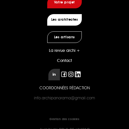
Votre projet
Les architectes
Les artisans
La revue archi +
Contact
COORDONNÉES RÉDACTION
info.archipanorama@gmail.com
Gestion des cookies