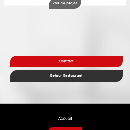
voir ce projet
Contact
Retour Restaurant
Accueil