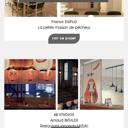
Franck DUFLO
La petite maison de pêcheur
voir ce projet
AB STUDIOS
Arnaud BIEHLER
Restaurant japonais MIZUKI